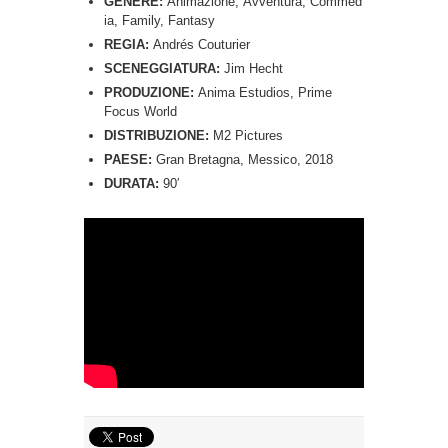
GENERE:
Animazione, Avventura, Commed
ia, Family, Fantasy
REGIA:
Andrés Couturier
SCENEGGIATURA:
Jim Hecht
PRODUZIONE:
Anima Estudios, Prime
Focus World
DISTRIBUZIONE:
M2 Pictures
PAESE:
Gran Bretagna, Messico, 2018
DURATA:
90′