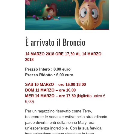
È arrivato il Broncio
14 MARZO 2018 ORE 17,30 AL 14 MARZO
2018
Prezzo Intero : 8,00 euro
Prezzo Ridotto : 6,00 euro
SAB 10 MARZO – ore 16.00-18.00
DOM 11 MARZO – ore 16.00
MER 14 MARZO – ore 17.30
(biglietto unico €
6,00)
Per un ragazzino riservato come Terry,
trascorrere le vacanze estive nello straordinario
parco divertimenti della nonna Mary, era
un’esperienza incredibile. Con la sua fervida
immaginazione poteva viaggiare in terre