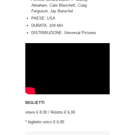
Abraham
,
Cate Blanchett
,
Craig
Ferguson
,
Jay Baruchel
PAESE:
USA
DURATA:
104 Min
DISTRIBUZIONE: Universal Pictures
BIGLIETTI
intero € 8,00 / Ridotto € 6,00
* biglietto unico € 6,00