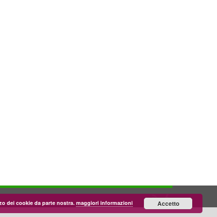
lizzo dei cookie da parte nostra.
maggiori informazioni
Accetto