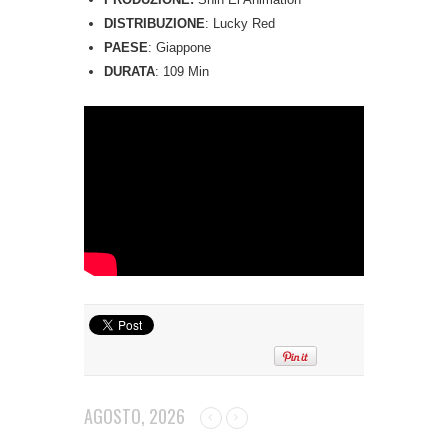
DISTRIBUZIONE
: Lucky Red
PAESE
: Giappone
DURATA
: 109 Min
AGOSTO, 2026