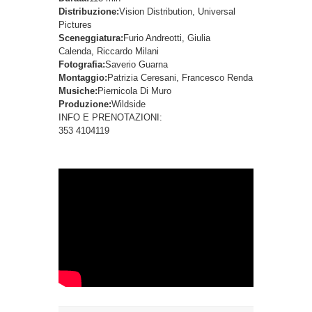
Distribuzione:
Vision Distribution, Universal
Pictures
Sceneggiatura:
Furio Andreotti, Giulia
Calenda, Riccardo Milani
Fotografia:
Saverio Guarna
Montaggio:
Patrizia Ceresani, Francesco Renda
Musiche:
Piernicola Di Muro
Produzione:
Wildside
INFO E PRENOTAZIONI:
353 4104119