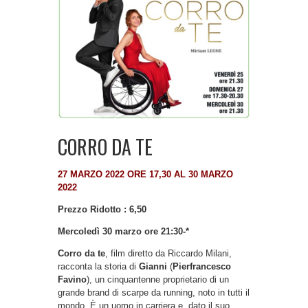
CORRO DA TE
27 MARZO 2022 ORE 17,30 AL 30 MARZO
2022
Prezzo Ridotto : 6,50
Mercoledì 30 marzo ore 21:30-*
Corro da te
, film diretto da Riccardo Milani,
racconta la storia di
Gianni
(
Pierfrancesco
Favino
), un cinquantenne proprietario di un
grande brand di scarpe da running, noto in tutti il
mondo. È un uomo in carriera e, dato il suo