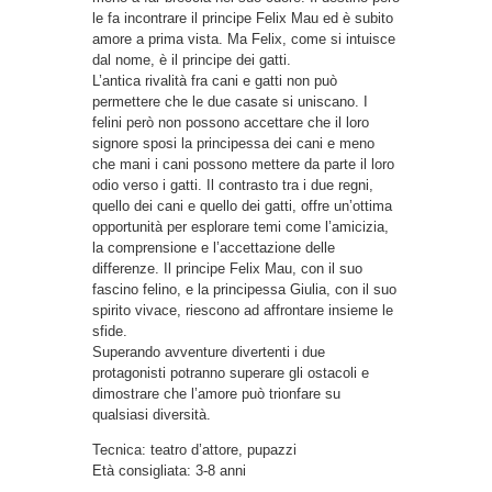
le fa incontrare il principe Felix Mau ed è subito
amore a prima vista. Ma Felix, come si intuisce
dal nome, è il principe dei gatti.
L’antica rivalità fra cani e gatti non può
permettere che le due casate si uniscano. I
felini però non possono accettare che il loro
signore sposi la principessa dei cani e meno
che mani i cani possono mettere da parte il loro
odio verso i gatti. Il contrasto tra i due regni,
quello dei cani e quello dei gatti, offre un’ottima
opportunità per esplorare temi come l’amicizia,
la comprensione e l’accettazione delle
differenze. Il principe Felix Mau, con il suo
fascino felino, e la principessa Giulia, con il suo
spirito vivace, riescono ad affrontare insieme le
sfide.
Superando avventure divertenti i due
protagonisti potranno superare gli ostacoli e
dimostrare che l’amore può trionfare su
qualsiasi diversità.
Tecnica: teatro d’attore, pupazzi
Età consigliata: 3-8 anni