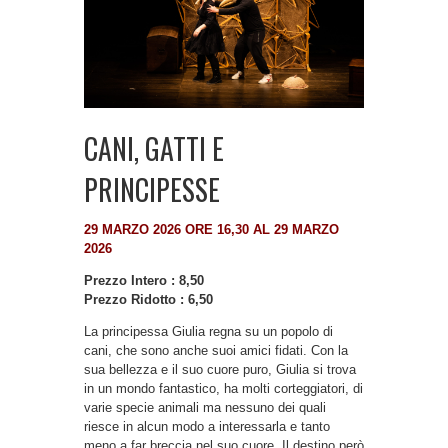
CANI, GATTI E
PRINCIPESSE
29 MARZO 2026 ORE 16,30 AL 29 MARZO
2026
Prezzo Intero : 8,50
Prezzo Ridotto : 6,50
La principessa Giulia regna su un popolo di
cani, che sono anche suoi amici fidati. Con la
sua bellezza e il suo cuore puro, Giulia si trova
in un mondo fantastico, ha molti corteggiatori, di
varie specie animali ma nessuno dei quali
riesce in alcun modo a interessarla e tanto
meno a far breccia nel suo cuore. Il destino però