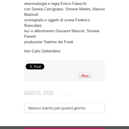
drammaturgia e regia
Enrico Falaschi
con
Serena Cercignano, Simone Martini, Alessio
Martinoli
scenografia e oggetti di scena
Federico
Biancalani
luci e allestimento
Giovanni Mancini, Simone
Ferretti
produzione
Teatrino dei Fondi
foto
Carlo Settembrini
AGOSTO, 2026
Nessun Evento per questo giorno