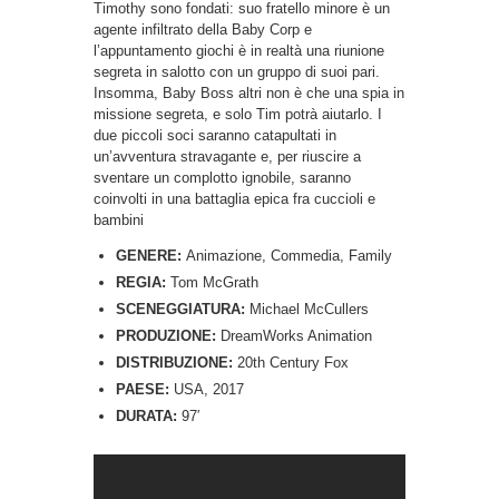
Timothy sono fondati: suo fratello minore è un
agente infiltrato della Baby Corp e
l’appuntamento giochi è in realtà una riunione
segreta in salotto con un gruppo di suoi pari.
Insomma, Baby Boss altri non è che una spia in
missione segreta, e solo Tim potrà aiutarlo. I
due piccoli soci saranno catapultati in
un’avventura stravagante e, per riuscire a
sventare un complotto ignobile, saranno
coinvolti in una battaglia epica fra cuccioli e
bambini
GENERE:
Animazione, Commedia, Family
REGIA:
Tom McGrath
SCENEGGIATURA:
Michael McCullers
PRODUZIONE:
DreamWorks Animation
DISTRIBUZIONE:
20th Century Fox
PAESE:
USA, 2017
DURATA:
97′