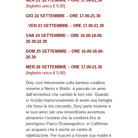
MER 21 SETTEMBRE – ORE 17.00-21.30
(biglietto unico € 5,00)
GIO 22 SETTEMBRE – ORE 17.00-21.30
VEN 23 SETTEMBRE – ORE 17.00-21.30
SAB 24 SETTEMBRE – ORE 16.00-18.00-
20.30-22.30
DOM 25 SETTEMBRE – ORE 16.00-18.00-
20.30
MER 28 SETTEMBRE – ORE 17.00-21.30
(biglietto unico € 5,00)
Dory vive felicemente sulla barriera corallina
insieme a Nemo e Marlin: è passato un anno
dall’avventura che cambiò le loro vite. Quando
si ricorda improvvisamente di avere una famiglia
che forse la sta cercando, Dory parte insieme a
ai suoi amici per una straordinaria avventura
attraverso l’oceano che la condurrà fino al
prestigioso Parco Oceanografico, in California:
un acquario che è anche un centro di
riabilitazione. Per riuscire a trovare sua madre e