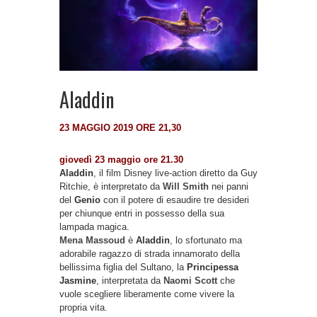
Aladdin
23 MAGGIO 2019 ORE 21,30
giovedì 23 maggio ore 21.30
Aladdin
, il film Disney live-action diretto da Guy
Ritchie, è interpretato da
Will Smith
nei panni
del
Genio
con il potere di esaudire tre desideri
per chiunque entri in possesso della sua
lampada magica.
Mena Massoud
è
Aladdin
, lo sfortunato ma
adorabile ragazzo di strada innamorato della
bellissima figlia del Sultano, la
Principessa
Jasmine
, interpretata da
Naomi Scott
che
vuole scegliere liberamente come vivere la
propria vita.