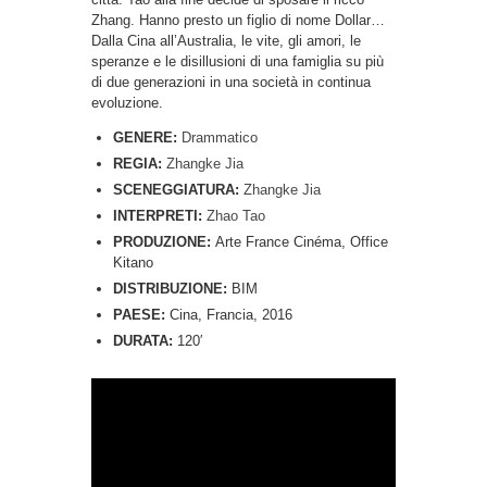
Zhang. Hanno presto un figlio di nome Dollar…
Dalla Cina all’Australia, le vite, gli amori, le
speranze e le disillusioni di una famiglia su più
di due generazioni in una società in continua
evoluzione.
GENERE:
Drammatico
REGIA:
Zhangke Jia
SCENEGGIATURA:
Zhangke Jia
INTERPRETI:
Zhao Tao
PRODUZIONE:
Arte France Cinéma, Office
Kitano
DISTRIBUZIONE:
BIM
PAESE:
Cina, Francia, 2016
DURATA:
120′