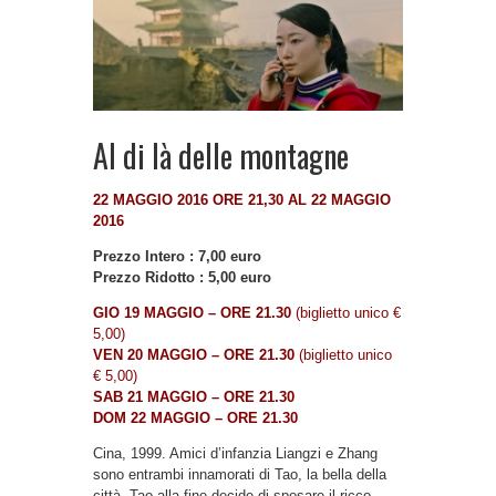
Al di là delle montagne
22 MAGGIO 2016 ORE 21,30 AL 22 MAGGIO
2016
Prezzo Intero : 7,00 euro
Prezzo Ridotto : 5,00 euro
GIO 19 MAGGIO – ORE 21.30
(biglietto unico €
5,00)
VEN 20 MAGGIO –
ORE 21.30
(biglietto unico
€ 5,00)
SAB 21 MAGGIO –
ORE 21.30
DOM 22 MAGGIO –
ORE 21.30
Cina, 1999. Amici d’infanzia Liangzi e Zhang
sono entrambi innamorati di Tao, la bella della
città. Tao alla fine decide di sposare il ricco