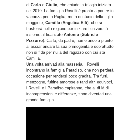
di
Carlo
e
Giulia
, che chiude la trilogia iniziata
nel 2019. La famiglia Rovelli è pronta a partire in
vacanza per la Puglia, meta di studio della figlia
maggiore,
Camilla
(
Angelica Elli
), che si
trasferirà nella regione per iniziare l’università
insieme al fidanzato
Antonio
(
Gabriele
Pizzurro
). Carlo, da padre, non è ancora pronto
a lasciar andare la sua primogenita e soprattutto
non si fida per nulla del ragazzo con cui sta
Camilla.
Una volta arrivati alla masseria, i Rovelli
incontrano la famiglia Paradiso, che non perderà
occasione per rendersi poco gradita. Tra furti,
menzogne, fuitine amorose e tanti altri equivoci,
i Rovelli e i Paradiso capiranno, che al di là di
incomprensioni e differenze, sono diventati una
grande famiglia.