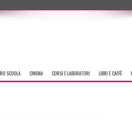
TRO SCUOLA
CINEMA
CORSI E LABORATORI
LIBRI E CAFFÈ