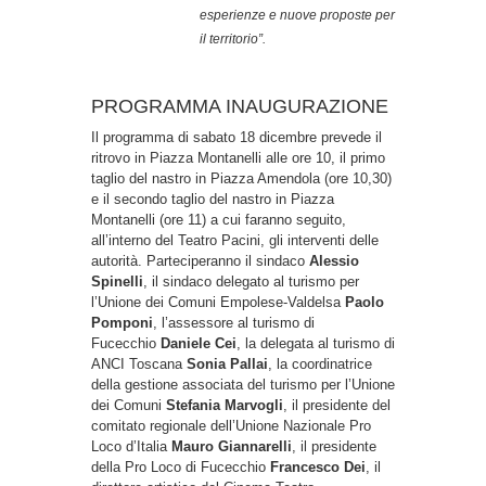
esperienze e nuove proposte per
il territorio”.
PROGRAMMA INAUGURAZIONE
Il programma di sabato 18 dicembre prevede il
ritrovo in Piazza Montanelli alle ore 10, il primo
taglio del nastro in Piazza Amendola (ore 10,30)
e il secondo taglio del nastro in Piazza
Montanelli (ore 11) a cui faranno seguito,
all’interno del Teatro Pacini, gli interventi delle
autorità. Parteciperanno il sindaco
Alessio
Spinelli
, il sindaco delegato al turismo per
l’Unione dei Comuni Empolese-Valdelsa
Paolo
Pomponi
, l’assessore al turismo di
Fucecchio
Daniele Cei
, la delegata al turismo di
ANCI Toscana
Sonia Pallai
, la coordinatrice
della gestione associata del turismo per l’Unione
dei Comuni
Stefania Marvogli
, il presidente del
comitato regionale dell’Unione Nazionale Pro
Loco d’Italia
Mauro Giannarelli
, il presidente
della Pro Loco di Fucecchio
Francesco Dei
, il