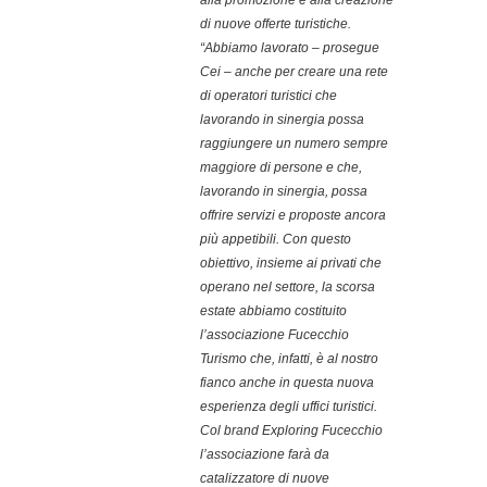
alla promozione e alla creazione
di nuove offerte turistiche.
“Abbiamo lavorato – prosegue
Cei – anche per creare una rete
di operatori turistici che
lavorando in sinergia possa
raggiungere un numero sempre
maggiore di persone e che,
lavorando in sinergia, possa
offrire servizi e proposte ancora
più appetibili. Con questo
obiettivo, insieme ai privati che
operano nel settore, la scorsa
estate abbiamo costituito
l’associazione Fucecchio
Turismo che, infatti, è al nostro
fianco anche in questa nuova
esperienza degli uffici turistici.
Col
brand
Exploring Fucecchio
l’associazione farà da
catalizzatore di nuove