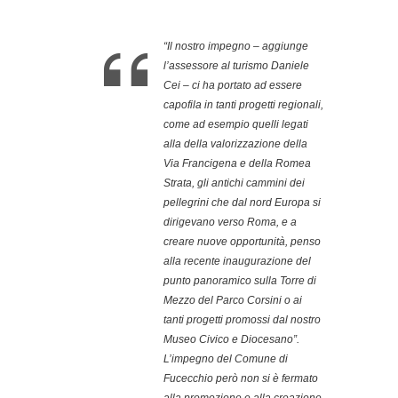
“Il nostro impegno – aggiunge
l’assessore al turismo Daniele
Cei – ci ha portato ad essere
capofila in tanti progetti regionali,
come ad esempio quelli legati
alla della valorizzazione della
Via Francigena e della Romea
Strata, gli antichi cammini dei
pellegrini che dal nord Europa si
dirigevano verso Roma, e a
creare nuove opportunità, penso
alla recente inaugurazione del
punto panoramico sulla Torre di
Mezzo del Parco Corsini o ai
tanti progetti promossi dal nostro
Museo Civico e Diocesano”.
L’impegno del Comune di
Fucecchio però non si è fermato