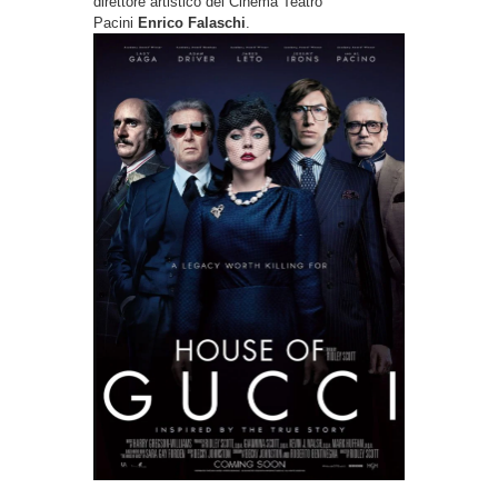
direttore artistico del Cinema Teatro
Pacini
Enrico Falaschi
.