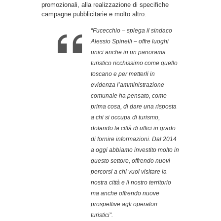
promozionali, alla realizzazione di specifiche
campagne pubblicitarie e molto altro.
“Fucecchio – spiega il sindaco
Alessio Spinelli – offre luoghi
unici anche in un panorama
turistico ricchissimo come quello
toscano e per metterli in
evidenza l’amministrazione
comunale ha pensato, come
prima cosa, di dare una risposta
a chi si occupa di turismo,
dotando la città di uffici in grado
di fornire informazioni. Dal 2014
a oggi abbiamo investito molto in
questo settore, offrendo nuovi
percorsi a chi vuol visitare la
nostra città e il nostro territorio
ma anche offrendo nuove
prospettive agli operatori
turistici”.